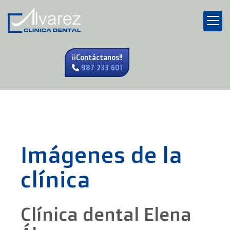
¡¡Contáctanos!!
987 233 601
Imágenes de la
clínica
Clínica dental Elena