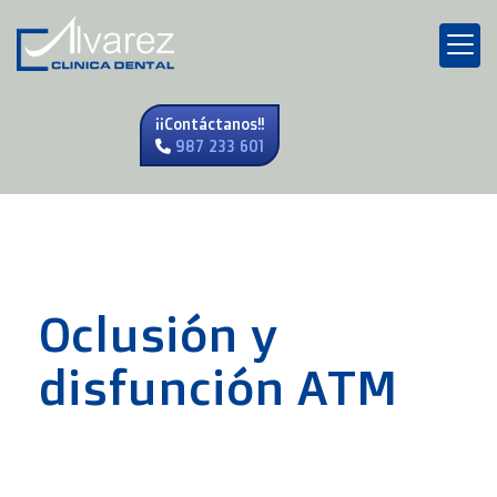
¡¡Contáctanos!!
987 233 601
Oclusión y
disfunción ATM